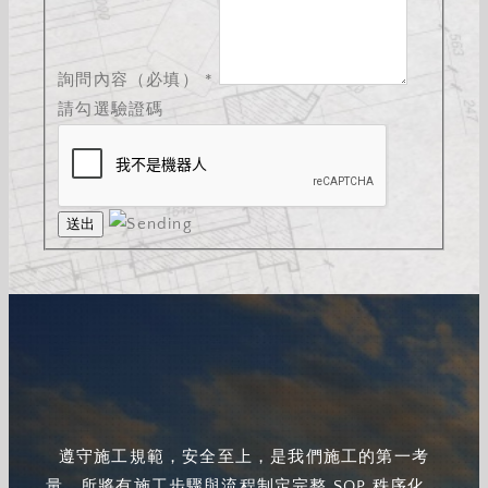
詢問內容（必填）
*
請勾選驗證碼
遵守施工規範，安全至上，是我們施工的第一考
量。所將有施工步驟與流程制定完整 SOP 秩序化，