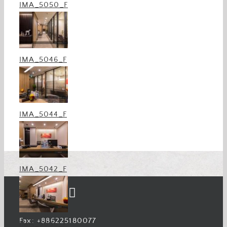
IMA_5050_F
富邦銀行
最新案例
rich
台北富邦銀行-仁愛分行
富邦銀行
最新案例
金控銀行
金融業
rich
IMA_5046_F
台北富邦銀行-三峽分行
富邦銀行
最新案例
IMA_5044_F
IMA_5042_F
Fax: +886225180077
IMA_5036_F