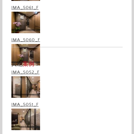
IMA_5061_F
IMA_5060_F
其他
案例
：
IMA_5052_F
rich
台北富邦銀行-雙園分行 Copy
IMA_5051_F
富邦銀行
最新案例
rich
台北富邦銀行-雙園分行 Copy