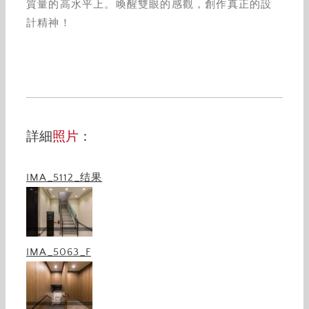
質量的高水平上。喚醒雙眼的感觀，創作真正的設
計精神！
詳細
照片
：
IMA_5112_结果
IMA_5063_F