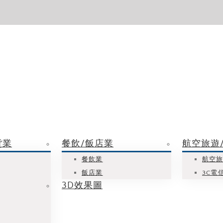
貨業
餐飲/飯店業
航空旅遊/
餐飲業
航空
飯店業
3C電
3D效果圖