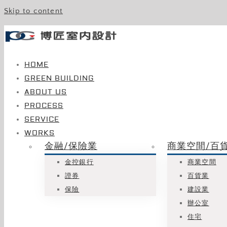
Skip to content
HOME
GREEN BUILDING
ABOUT US
PROCESS
SERVICE
WORKS
金融/保險業
商業空間/百
金控銀行
商業空間
證券
百貨業
保險
建設業
辦公室
住宅