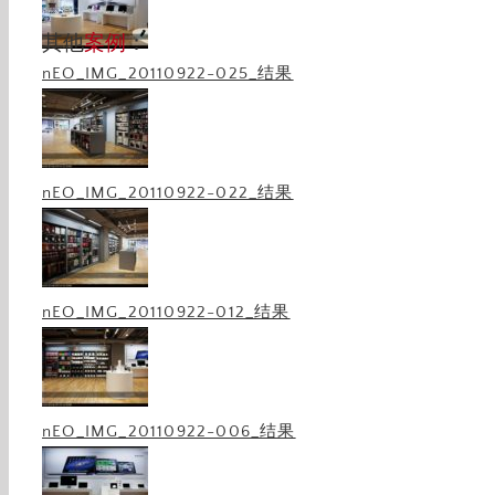
其他
案例
：
nEO_IMG_20110922-025_结果
rich
nEO_IMG_20110922-022_结果
電子業-STEREO M景美
電
3C電信業
nEO_IMG_20110922-012_结果
rich
nEO_IMG_20110922-006_结果