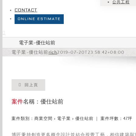
公共工程
CONTACT
ONLINE ESTIMATE
電子業-優仕站前
電子業-優仕站前
rich
2019-07-20T23:58:42+08:00
回上頁
案件
名稱：優仕站前
案件類別：商業空間 > 電子業 > 優仕站前 ｜ 案件坪數：47坪
博匠秉持創造更多概念設計並結合視覺工藝，相信建築與