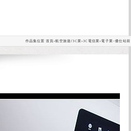
作品集位置:
首頁
>
航空旅遊/3C業
>
3C電信業
>
電子業-優仕站前