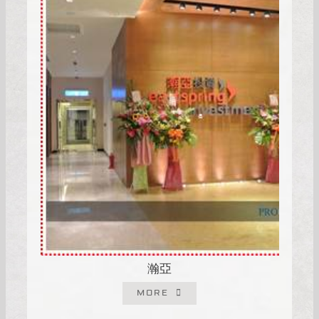
瀚亞
MORE