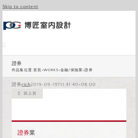
Skip to content
證券
作品集位置:
首頁
>
WORKS
>
金融/保險業
>
證券
證券
rich
2019-09-19T11:41:40+08:00
回上頁
證券
業