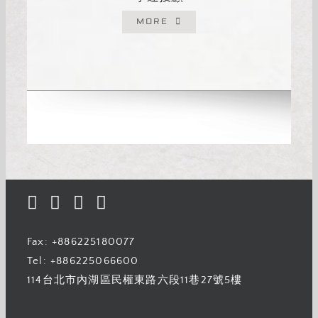
MORE
Fax: +886225180077
Tel: +886225066600
114台北市內湖區民權東路六段11巷27號5樓