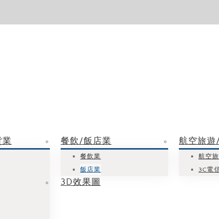
貨業
餐飲/飯店業
航空旅遊/
餐飲業
航空
飯店業
3C電
3D效果圖