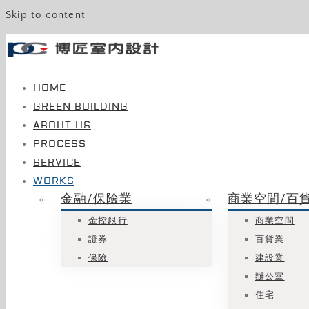
Skip to content
HOME
GREEN BUILDING
ABOUT US
PROCESS
SERVICE
WORKS
金融/保險業
商業空間/百
金控銀行
商業空間
證券
百貨業
保險
建設業
辦公室
住宅