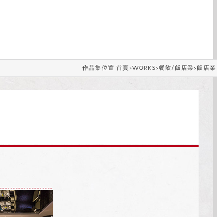
作品集位置:
首頁
>
WORKS
>
餐飲/飯店業
>
飯店業