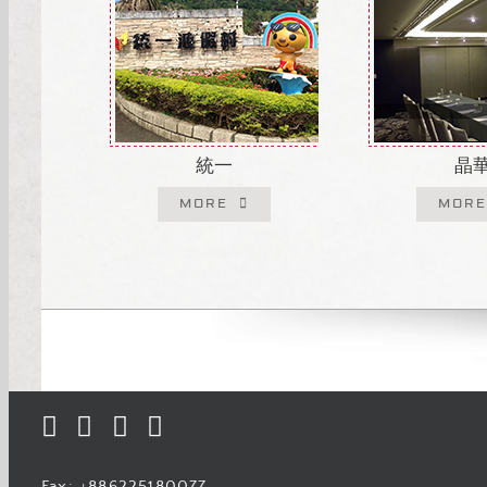
統一
晶
MORE
MORE
Fax: +886225180077